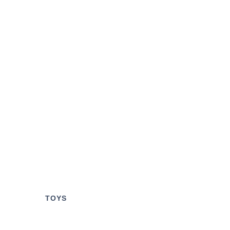
S
TOYS