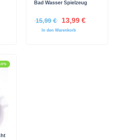
Bad Wasser Spielzeug
13,99
€
15,99
€
In den Warenkorb
-10%
ht