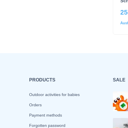
Sc
25
Aus
PRODUCTS
SALE
Outdoor activities for babies
Orders
Payment methods
Forgotten password