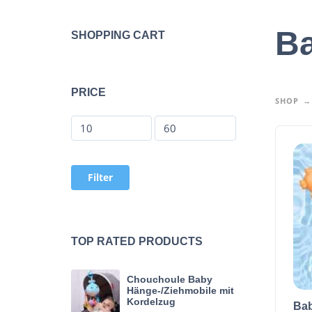
Ba
SHOPPING CART
PRICE
SHOP
Filter
TOP RATED PRODUCTS
Chouchoule Baby
Hänge-/Ziehmobile mit
Kordelzug
Bab