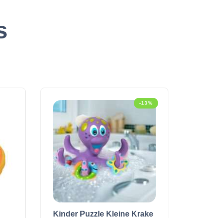
s
-13%
Kinder Puzzle Kleine Krake