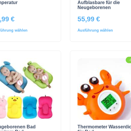
peratur
Aufblasbare für die
Neugeborenen
,99
€
55,99
€
führung wählen
Ausführung wählen
ugeborenen Bad
Thermometer Wasserdic