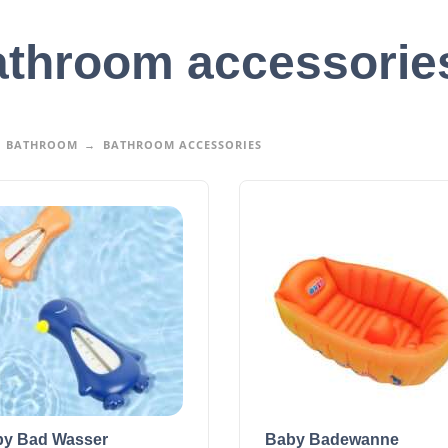
throom accessorie
BATHROOM
BATHROOM ACCESSORIES
y Bad Wasser
Baby Badewanne