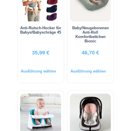
Anti-Rutsch-Hocker für
Baby/Neugeborenen
Babys/Babyschräge 45
Anti-Roll
Komfortbettchen
Bionic
35,99
€
46,70
€
Ausführung wählen
Ausführung wählen