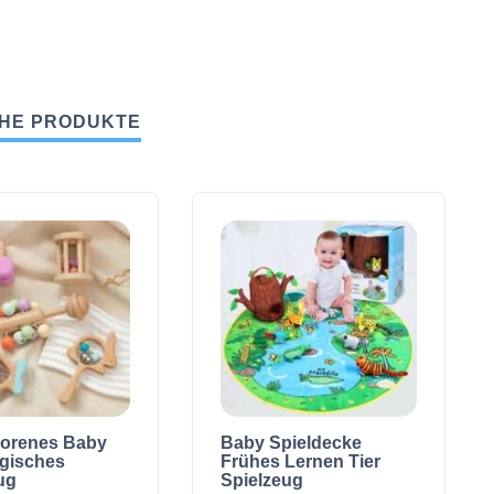
HE PRODUKTE
orenes Baby
Baby Spieldecke
gisches
Frühes Lernen Tier
ug
Spielzeug