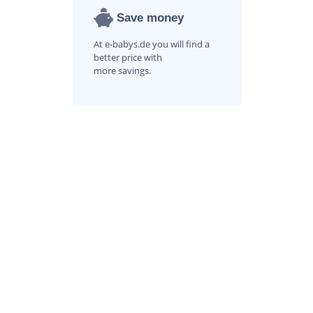
Save money
At e-babys.de you will find a
better price with
more savings.