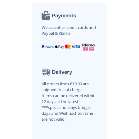
Payments
We accept all credit cards and
Paypal & Klarna.
Delivery
All orders from €19.99 are
shipped free of charge.
Items can be delivered within
12 days at the latest
***special holidays bridge
days and Weihnachten time
are not valid.