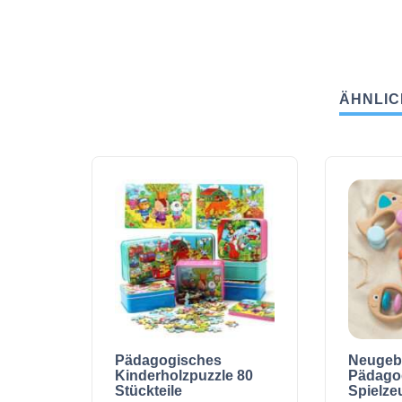
ÄHNLIC
Pädagogisches
Neugeb
Kinderholzpuzzle 80
Pädago
Stückteile
Spielze