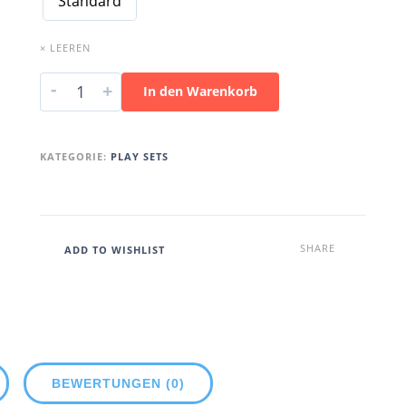
Standard
× LEEREN
-
+
In den Warenkorb
KATEGORIE:
PLAY SETS
SHARE
ADD TO WISHLIST
BEWERTUNGEN (0)