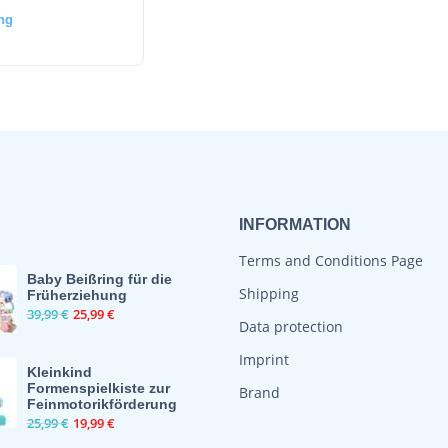
ng
INFORMATION
Terms and Conditions Page
Baby Beißring für die
Shipping
Früherziehung
39,99
€
25,99
€
Data protection
Imprint
Kleinkind
Formenspielkiste zur
Brand
Feinmotorikförderung
25,99
€
19,99
€