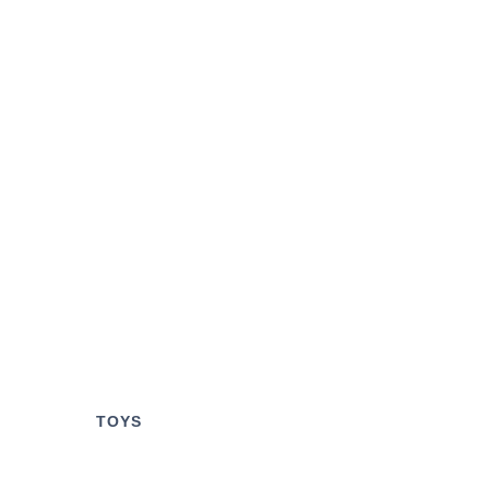
S
TOYS