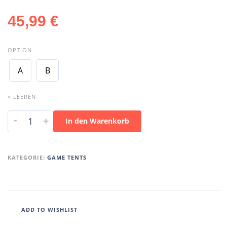
45,99
€
OPTION
A
B
× LEEREN
-
+
In den Warenkorb
KATEGORIE:
GAME TENTS
ADD TO WISHLIST