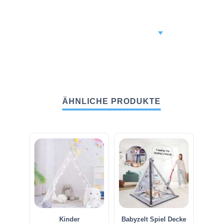
ÄHNLICHE PRODUKTE
Kinder
Babyzelt Spiel Decke