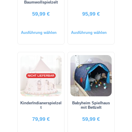
Baumwollspielzelt
59,99
€
95,99
€
Ausführung wählen
Ausführung wählen
NICHT LIEFERBAR
KinderIndianerspielzel
Babyheim Spielhaus
t
mit Bettzelt
79,99
€
59,99
€